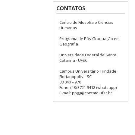
CONTATOS
Centro de Filosofia e Ciências
Humanas
Programa de Pós-Graduação em
Geografia
Universidade Federal de Santa
Catarina - UFSC
Campus Universitário Trindade
Florianópolis – SC
88.040 – 970
Fone: (48) 3721 9412 (whatsapp)
E-mail: ppgg@contato.ufsc.br