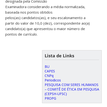
designada pela Comissão
Examinadora considerando a média normalizada,
baseada nos pontos obtidos
pelos(as) candidatos(as), e seu escalonamento a
partir do valor de 10,0 (dez), correspondente ao(a)
candidato(a) que apresentou o maior número de
pontos de currículo.
Lista de Links
BU
CAPES
CNPq
Periodicos
PESQUISA COM SERES HUMANOS
– COMITÊ DE ÉTICA EM PESQUISA
(CEPSH-UFSC)
PROPG