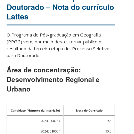
Doutorado – Nota do currículo
Lattes
O Programa de Pós-graduação em Geografia
(PPGG) vem, por meio deste, tornar público o
resultado da terceira etapa do Processo Seletivo
para Doutorado:
Área de concentração:
Desenvolvimento Regional e
Urbano
Candidato (Número da Inscrição)
Nota do Currículo
20240008767
9,5
20240010004
10.0