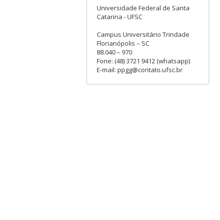
Universidade Federal de Santa
Catarina - UFSC
Campus Universitário Trindade
Florianópolis – SC
88.040 – 970
Fone: (48) 3721 9412 (whatsapp)
E-mail: ppgg@contato.ufsc.br