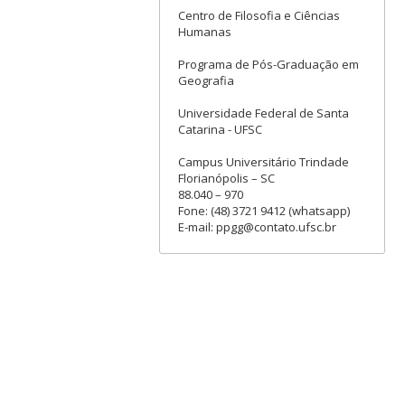
Centro de Filosofia e Ciências
Humanas
Programa de Pós-Graduação em
Geografia
Universidade Federal de Santa
Catarina - UFSC
Campus Universitário Trindade
Florianópolis – SC
88.040 – 970
Fone: (48) 3721 9412 (whatsapp)
E-mail: ppgg@contato.ufsc.br