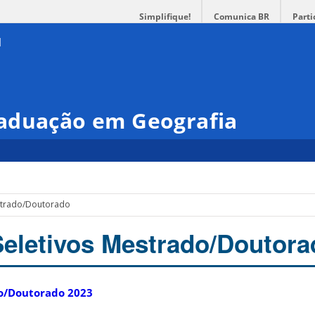
Simplifique!
Comunica BR
Parti
aduação em Geografia
estrado/Doutorado
eletivos Mestrado/Doutora
do/Doutorado 2023