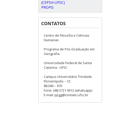
(CEPSH-UFSC)
PROPG
CONTATOS
Centro de Filosofia e Ciências
Humanas
Programa de Pós-Graduação em
Geografia
Universidade Federal de Santa
Catarina - UFSC
Campus Universitário Trindade
Florianópolis – SC
88.040 – 970
Fone: (48) 3721 9412 (whatsapp)
E-mail: ppgg@contato.ufsc.br