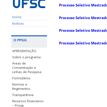
Processo Seletivo Mestra
Home
Processo Seletivo Mestra
Notícias
Processo Seletivo Mestra
O PPGG
Processo Seletivo Mestra
APRESENTAÇÃO
Sobre o programa
Áreas de
Concentração e
Linhas de Pesquisa
Formulários
Normas e
Regimentos
Transparência
Recursos financeiros
– Proap