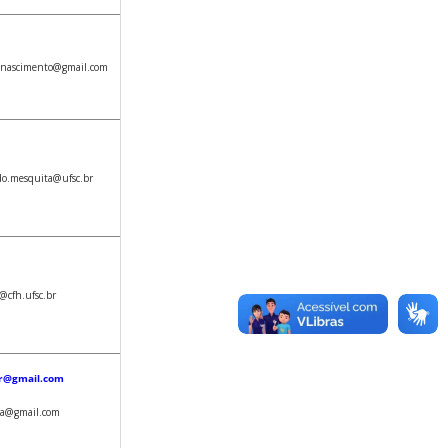
.nascimento@gmail.com
do.mesquita@ufsc.br
@cfh.ufsc.br
r@gmail.com
a@gmail.com