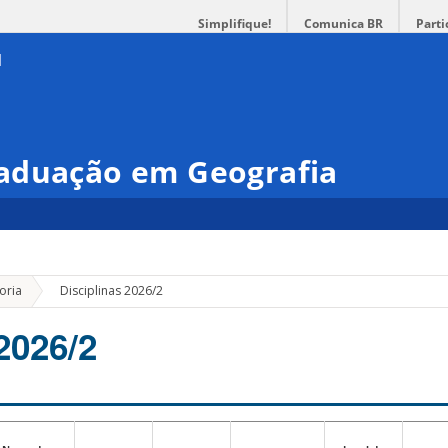
Simplifique!
Comunica BR
Parti
aduação em Geografia
»
oria
Disciplinas 2026/2
2026/2