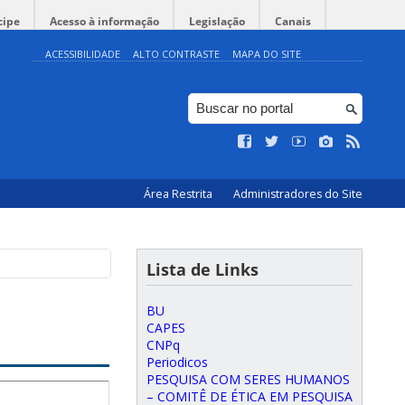
cipe
Acesso à informação
Legislação
Canais
ACESSIBILIDADE
ALTO CONTRASTE
MAPA DO SITE
Área Restrita
Administradores do Site
Lista de Links
BU
CAPES
CNPq
Periodicos
PESQUISA COM SERES HUMANOS
– COMITÊ DE ÉTICA EM PESQUISA