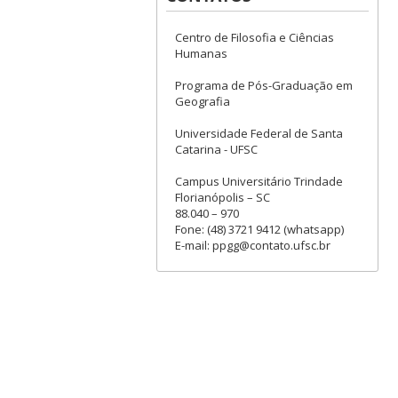
Centro de Filosofia e Ciências
Humanas
Programa de Pós-Graduação em
Geografia
Universidade Federal de Santa
Catarina - UFSC
Campus Universitário Trindade
Florianópolis – SC
88.040 – 970
Fone: (48) 3721 9412 (whatsapp)
E-mail: ppgg@contato.ufsc.br