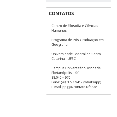
CONTATOS
Centro de Filosofia e Ciências
Humanas
Programa de Pós-Graduação em
Geografia
Universidade Federal de Santa
Catarina - UFSC
Campus Universitário Trindade
Florianópolis – SC
88.040 – 970
Fone: (48) 3721 9412 (whatsapp)
E-mail: ppgg@contato.ufsc.br