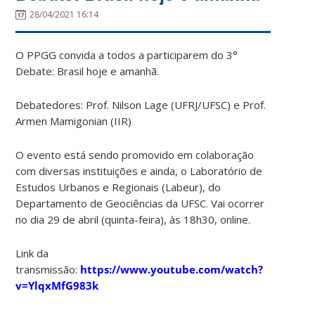
28/04/2021 16:14
O PPGG convida a todos a participarem do 3°
Debate: Brasil hoje e amanhã.
Debatedores: Prof. Nilson Lage (UFRJ/UFSC) e Prof.
Armen Mamigonian (IIR)
O evento está sendo promovido em colaboração
com diversas instituições e ainda, o Laboratório de
Estudos Urbanos e Regionais (Labeur), do
Departamento de Geociências da UFSC. Vai ocorrer
no dia 29 de abril (quinta-feira), às 18h30, online.
Link da
transmissão:
https://www.youtube.com/watch?
v=YlqxMfG983k