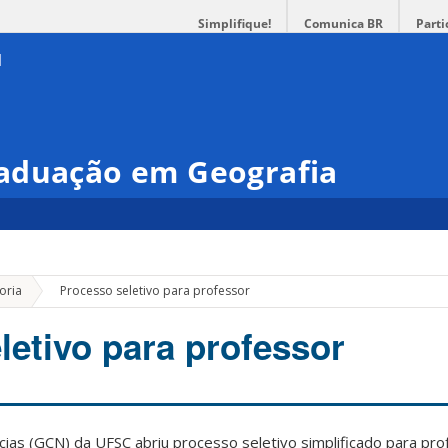
Simplifique!
Comunica BR
Parti
aduação em Geografia
»
oria
Processo seletivo para professor
letivo para professor
as (GCN) da UFSC abriu processo seletivo simplificado para prof