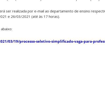
verá ser realizada por e-mail ao departamento de ensino respecti
021 e 26/03/2021 (até às 17 horas).
 abaixo:
2021/03/19/processo-seletivo-simplificado-vaga-para-profes