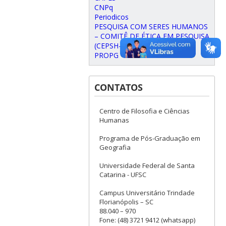
CNPq
Periodicos
PESQUISA COM SERES HUMANOS
– COMITÊ DE ÉTICA EM PESQUISA
(CEPSH-UFSC)
PROPG
CONTATOS
Centro de Filosofia e Ciências
Humanas
Programa de Pós-Graduação em
Geografia
Universidade Federal de Santa
Catarina - UFSC
Campus Universitário Trindade
Florianópolis – SC
88.040 – 970
Fone: (48) 3721 9412 (whatsapp)