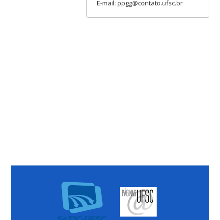
E-mail: ppgg@contato.ufsc.br