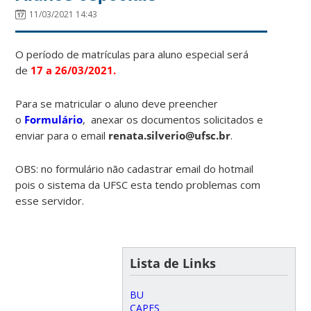
11/03/2021 14:43
O período de matrículas para aluno especial será
de
17
a
26/03/2021.
Para se matricular o aluno deve preencher
o
Formulário
, anexar os documentos solicitados e
enviar para o email
renata.silverio@ufsc.br
.
OBS: no formulário não cadastrar email do hotmail
pois o sistema da UFSC esta tendo problemas com
esse servidor.
Lista de Links
BU
CAPES