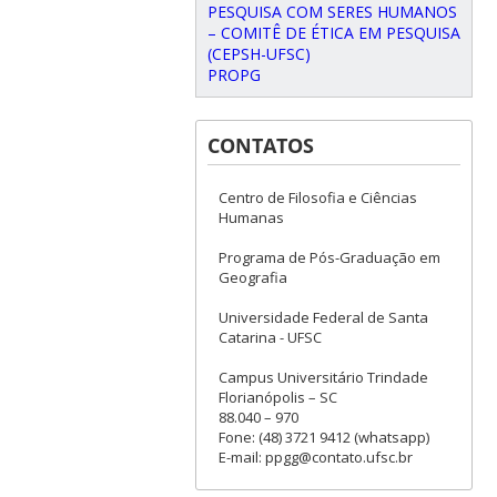
PESQUISA COM SERES HUMANOS
– COMITÊ DE ÉTICA EM PESQUISA
(CEPSH-UFSC)
PROPG
CONTATOS
Centro de Filosofia e Ciências
Humanas
Programa de Pós-Graduação em
Geografia
Universidade Federal de Santa
Catarina - UFSC
Campus Universitário Trindade
Florianópolis – SC
88.040 – 970
Fone: (48) 3721 9412 (whatsapp)
E-mail: ppgg@contato.ufsc.br