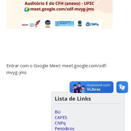
Entrar com o Google Meet: meet.google.com/xdf-
mvyg-jms
Lista de Links
BU
CAPES
CNPq
Periodicos