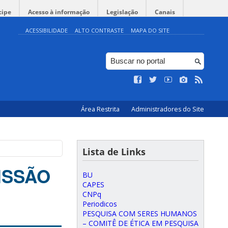
cipe
Acesso à informação
Legislação
Canais
ACESSIBILIDADE
ALTO CONTRASTE
MAPA DO SITE
Área Restrita
Administradores do Site
Lista de Links
ISSÃO
BU
CAPES
CNPq
Periodicos
PESQUISA COM SERES HUMANOS
– COMITÊ DE ÉTICA EM PESQUISA