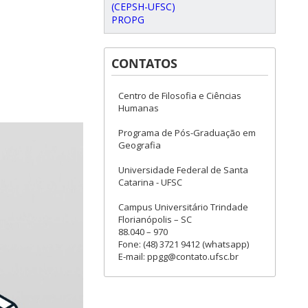
(CEPSH-UFSC)
PROPG
CONTATOS
Centro de Filosofia e Ciências
Humanas
Programa de Pós-Graduação em
Geografia
Universidade Federal de Santa
Catarina - UFSC
Campus Universitário Trindade
Florianópolis – SC
88.040 – 970
Fone: (48) 3721 9412 (whatsapp)
E-mail: ppgg@contato.ufsc.br